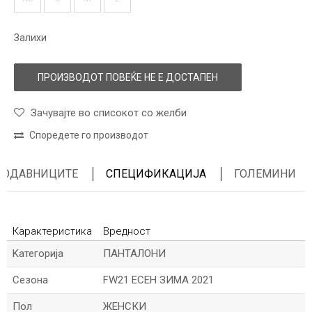
Залихи
ПРОИЗВОДОТ ПОВЕЌЕ НЕ Е ДОСТАПЕН
Зачувајте во списокот со желби
Споредете го производот
ПРОДАВНИЦИТЕ
СПЕЦИФИКАЦИЈА
ГОЛЕМИНИ
Карактеристика
Вредност
Kатегорија
ПАНТАЛОНИ
Сезона
FW21 ЕСЕН ЗИМА 2021
Пол
ЖЕНСКИ