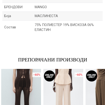
БРЕНДОВИ
MANGO
Боја
МАСЛИНЕСТА
75% ПОЛИЕСТЕР 19% ВИСКОЗА 06%
Состав
ЕЛАСТИН
Име/Прекар
Е-меил
ПРЕПОРАЧАНИ ПРОИЗВОДИ
-60
%
-60
%
Порака