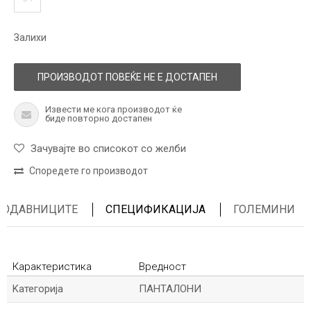
Залихи
ПРОИЗВОДОТ ПОВЕЌЕ НЕ Е ДОСТАПЕН
Извести ме кога производот ќе
биде повторно достапен
Зачувајте во списокот со желби
Споредете го производот
ПРОДАВНИЦИТЕ
СПЕЦИФИКАЦИЈА
ГОЛЕМИНИ
Карактеристика
Вредност
Kатегорија
ПАНТАЛОНИ