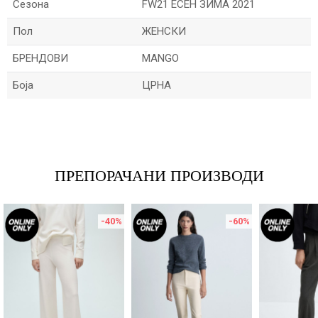
Сезона
FW21 ЕСЕН ЗИМА 2021
Пол
ЖЕНСКИ
БРЕНДОВИ
MANGO
Боја
ЦРНА
Име/Прекар
Е-меил
ПРЕПОРАЧАНИ ПРОИЗВОДИ
-40
%
-60
%
Порака