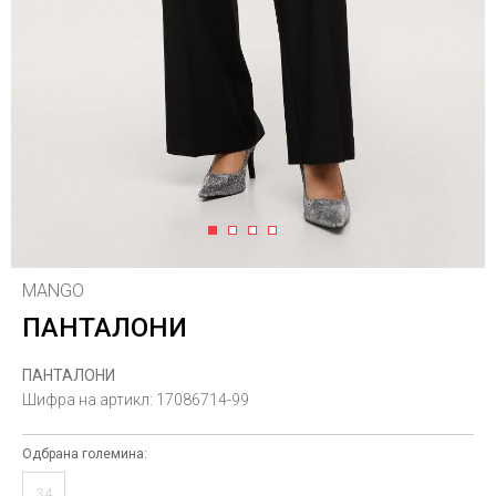
1
2
3
4
MANGO
ПАНТАЛОНИ
ПАНТАЛОНИ
Шифра на артикл:
17086714-99
Одбрана големина:
34