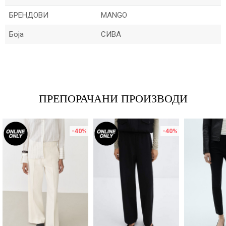
БРЕНДОВИ
MANGO
Боја
СИВА
Име/Прекар
Е-меил
ПРЕПОРАЧАНИ ПРОИЗВОДИ
-40
%
-40
%
Порака