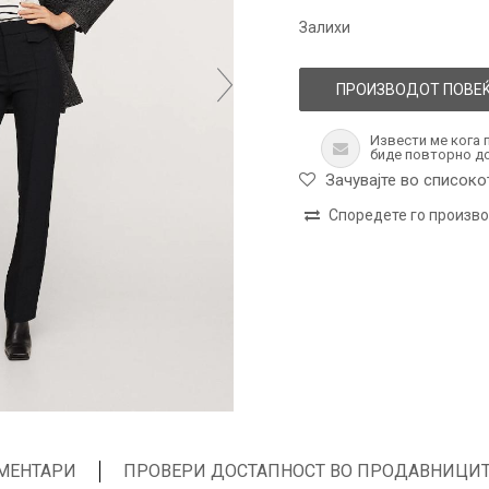
Залихи
ПРОИЗВОДОТ ПОВЕЌ
Извести ме кога 
биде повторно д
Зачувајте во списоко
Споредете го произв
МЕНТАРИ
ПРОВЕРИ ДОСТАПНОСТ ВО ПРОДАВНИЦИ