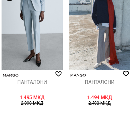
ПАНТАЛОНИ
ПАНТАЛОНИ
1.495
МКД
1.494
МКД
2.990
МКД
2.490
МКД