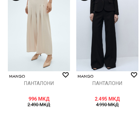
ИСПРАТИ
ПАНТАЛОНИ
ПАНТАЛОНИ
996
МКД
2.495
МКД
2.490
МКД
4.990
МКД