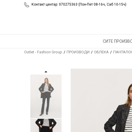
Контакт центар: 070275363 (Пон-Пет 08-16ч, Саб 10-15ч)
СИТЕ ПРОИЗВ
Outlet - Fashion Group
ПРОИЗВОДИ
ОБЛЕКА
ПАНТАЛО