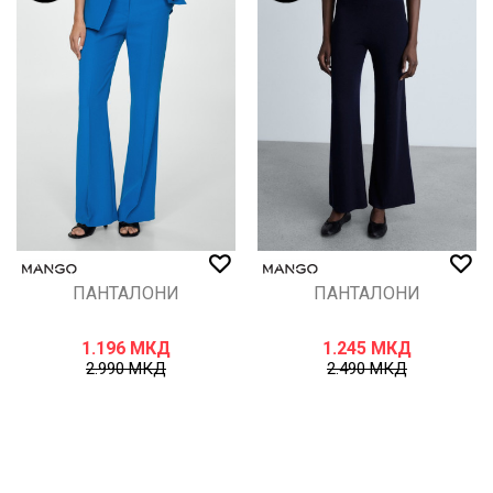
ПАНТАЛОНИ
ПАНТАЛОНИ
1.196
МКД
1.245
МКД
2.990
МКД
2.490
МКД