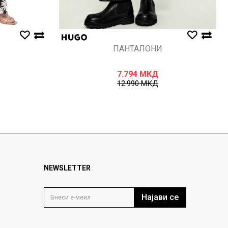
ПАНТАЛОНИ
7.794
МКД
12.990
МКД
NEWSLETTER
Најави се