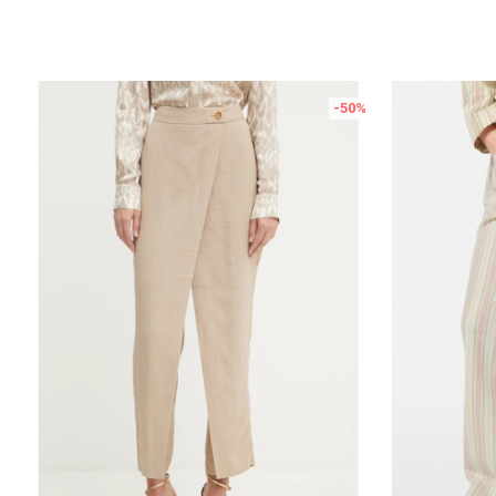
%
-50
%