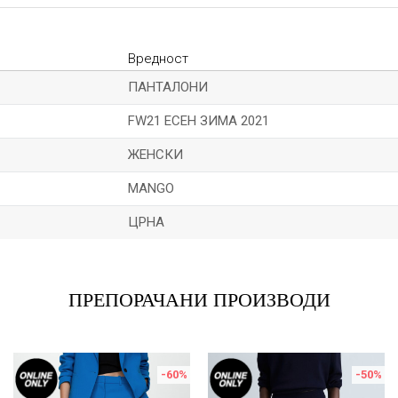
Вредност
ПАНТАЛОНИ
FW21 ЕСЕН ЗИМА 2021
ЖЕНСКИ
MANGO
ЦРНА
Е-меил
ПРЕПОРАЧАНИ ПРОИЗВОДИ
-60
%
-50
%