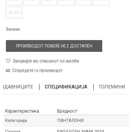
38_031
Залихи
ПРОИЗВОДОТ ПОВЕЌЕ НЕ Е ДОСТАПЕН
Зачувајте во списокот со желби
Споредете го производот
ПРОДАВНИЦИТЕ
СПЕЦИФИКАЦИЈА
ГОЛЕМИНИ
Карактеристика
Вредност
Kатегорија
ПАНТАЛОНИ
Сезона
FW24 ЕСЕН ЗИМА 2024