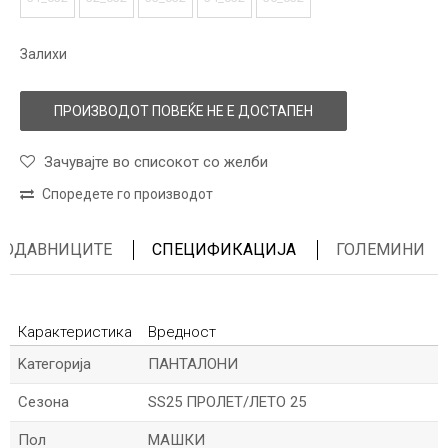
Залихи
ПРОИЗВОДОТ ПОВЕЌЕ НЕ Е ДОСТАПЕН
Зачувајте во списокот со желби
Споредете го производот
ПРОДАВНИЦИТЕ
СПЕЦИФИКАЦИЈА
ГОЛЕМИНИ
Карактеристика
Вредност
Kатегорија
ПАНТАЛОНИ
Сезона
SS25 ПРОЛЕТ/ЛЕТО 25
Пол
МАШКИ