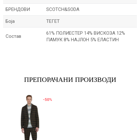
БРЕНДОВИ
SCOTCH&SODA
Боја
ТЕГЕТ
61% ПОЛИЕСТЕР 14% ВИСКОЗА 12%
Состав
ПАМУК 8% НАЈЛОН 5% ЕЛАСТИН
Име/Прекар
Е-меил
ПРЕПОРАЧАНИ ПРОИЗВОДИ
-50
%
Порака