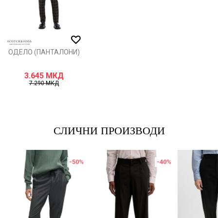
ИСПРАТИ
ОДЕЛО (ПАНТАЛОНИ)
3.645
МКД
7.290
МКД
СЛИЧНИ ПРОИЗВОДИ
-50
%
-40
%