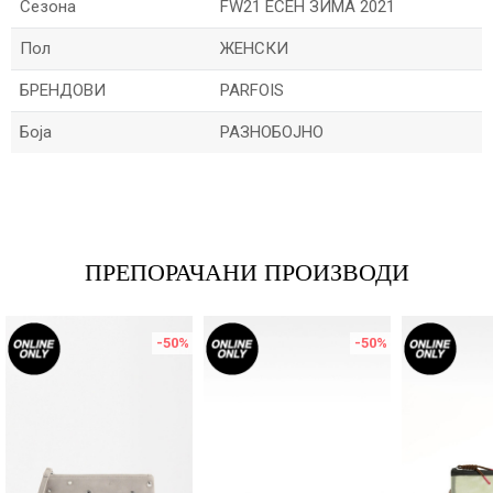
Сезона
FW21 ЕСЕН ЗИМА 2021
Пол
ЖЕНСКИ
БРЕНДОВИ
PARFOIS
Боја
РАЗНОБОЈНО
Име/Прекар
Е-меил
ПРЕПОРАЧАНИ ПРОИЗВОДИ
-50
%
-50
%
Порака