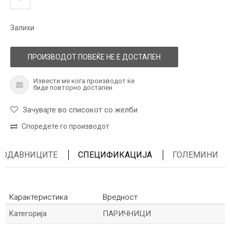
Залихи
ПРОИЗВОДОТ ПОВЕЌЕ НЕ Е ДОСТАПЕН
Извести ме кога производот ќе
биде повторно достапен
Зачувајте во списокот со желби
Споредете го производот
ПРОДАВНИЦИТЕ
СПЕЦИФИКАЦИЈА
ГОЛЕМИНИ
Карактеристика
Вредност
Kатегорија
ПАРИЧНИЦИ