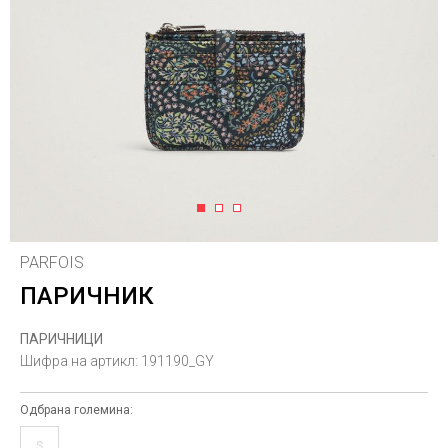
1
2
3
PARFOIS
ПАРИЧНИК
ПАРИЧНИЦИ
Шифра на артикл:
191190_GY
Одбрана големина:
S