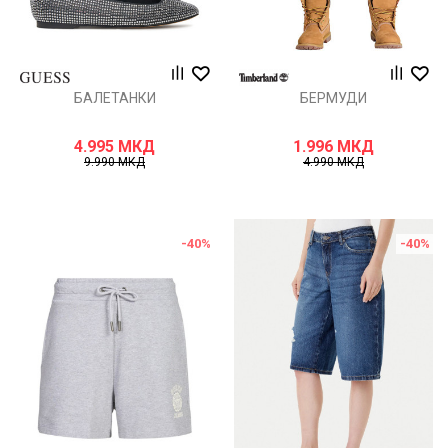
БАЛЕТАНКИ
БЕРМУДИ
4.995
МКД
1.996
МКД
9.990
МКД
4.990
МКД
-40
%
-40
%