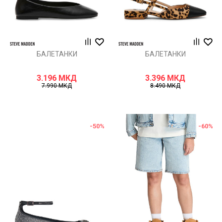
БАЛЕТАНКИ
БАЛЕТАНКИ
3.196
МКД
3.396
МКД
7.990
МКД
8.490
МКД
-50
%
-60
%