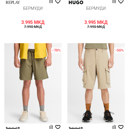
БЕРМУДИ
БЕРМУДИ
3.995
МКД
3.995
МКД
7.990
МКД
7.990
МКД
-70
%
-50
%