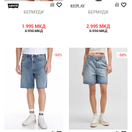
БЕРМУДИ
БЕРМУДИ
1.995
МКД
2.995
МКД
3.990
МКД
5.990
МКД
-50
%
-50
%