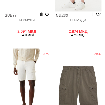
БЕРМУДИ
БЕРМУДИ
2.094
МКД
2.874
МКД
3.490
МКД
4.790
МКД
-40
%
-70
%