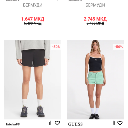
БЕРМУДИ
БЕРМУДИ
1.647
МКД
2.745
МКД
5.490
МКД
5.490
МКД
-50
%
-50
%