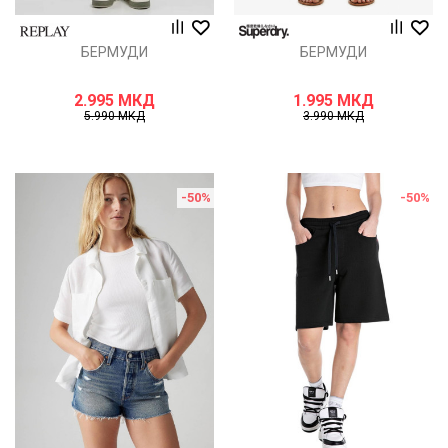
БЕРМУДИ
БЕРМУДИ
2.995
МКД
1.995
МКД
5.990
МКД
3.990
МКД
-50
%
-50
%