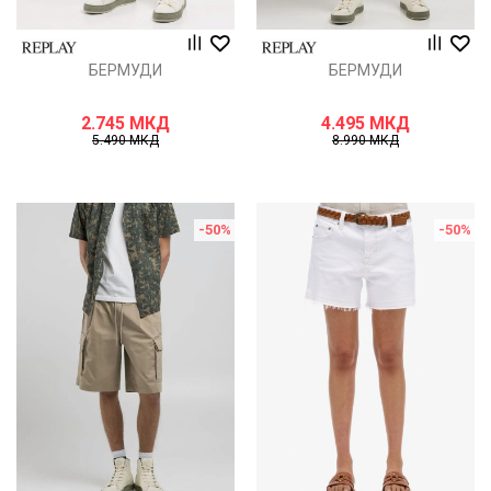
БЕРМУДИ
БЕРМУДИ
2.745
МКД
4.495
МКД
5.490
МКД
8.990
МКД
-50
%
-50
%