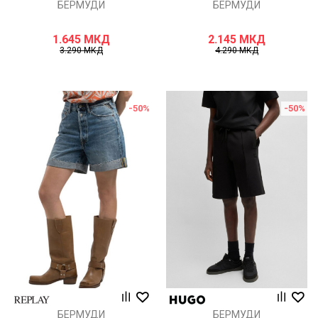
БЕРМУДИ
БЕРМУДИ
1.645
МКД
2.145
МКД
3.290
МКД
4.290
МКД
-50
%
-50
%
БЕРМУДИ
БЕРМУДИ