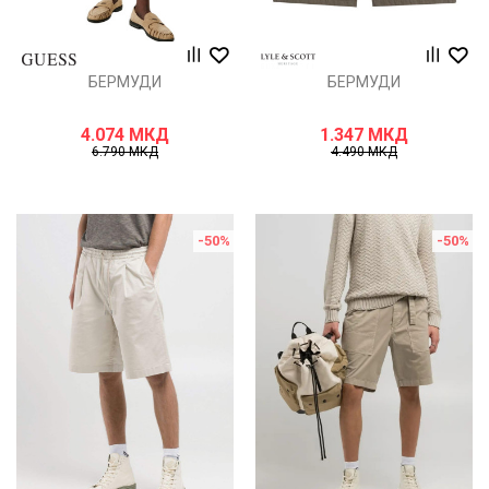
БЕРМУДИ
БЕРМУДИ
4.074
МКД
1.347
МКД
6.790
МКД
4.490
МКД
-50
%
-50
%