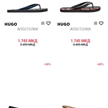
АПОСТОЛКИ
АПОСТОЛКИ
1.745
МКД
1.745
МКД
3.490
МКД
3.490
МКД
-60
%
-60
%