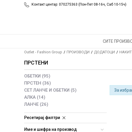
Контакт центар: 070275363 (Пон-Пет 08-16ч, Саб 10-15ч)
СИТЕ ПРОИЗВ
Outlet - Fashion Group
ПРОИЗВОДИ
ДОДАТОЦИ
НАКИТ
ПРСТЕНИ
ОБЕТКИ
(95)
ПРСТЕН
(36)
СЕТ ЛАНЧЕ И ОБЕТКИ
(5)
За избра
АЛКА
(14)
ЛАНЧЕ
(26)
Ресетирај филтри
Име и шифра на производ