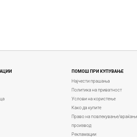
АЦИИ
ПОМОШ ПРИ КУПУВАЊЕ
Најчести прашања
Политика на приватност
ца
Услови на користење
Како да купите
Право на повлекување/враќање
производ
Рекламации