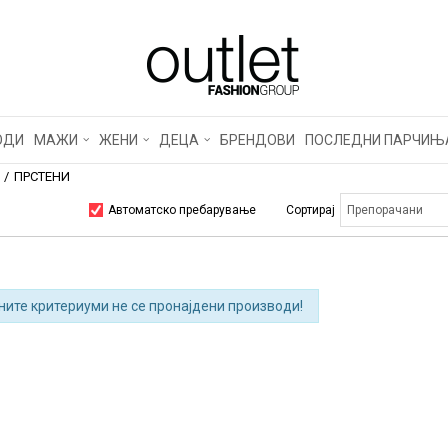
ОДИ
МАЖИ
ЖЕНИ
ДЕЦА
БРЕНДОВИ
ПОСЛЕДНИ ПАРЧИЊ
ПРСТЕНИ
Автоматско пребарување
Сортирај
ните критериуми не се пронајдени производи!