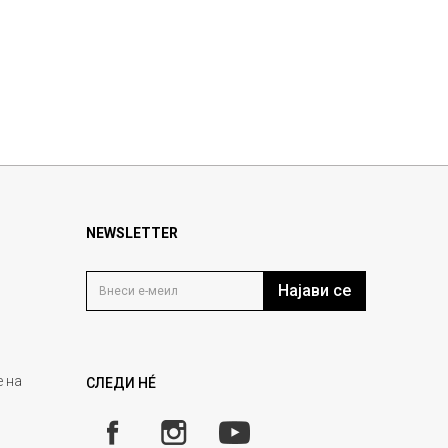
NEWSLETTER
Најави се
 на
СЛЕДИ НÉ