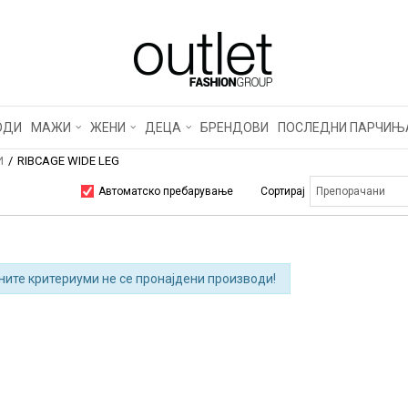
ОДИ
МАЖИ
ЖЕНИ
ДЕЦА
БРЕНДОВИ
ПОСЛЕДНИ ПАРЧИЊ
И
RIBCAGE WIDE LEG
Автоматско пребарување
Сортирај
ните критериуми не се пронајдени производи!