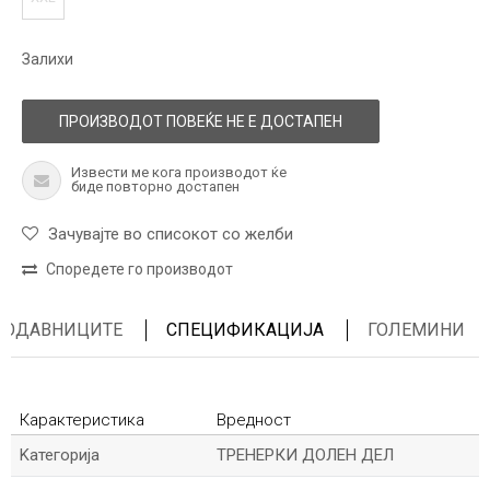
Залихи
ПРОИЗВОДОТ ПОВЕЌЕ НЕ Е ДОСТАПЕН
Извести ме кога производот ќе
биде повторно достапен
Зачувајте во списокот со желби
Споредете го производот
ПРОДАВНИЦИТЕ
СПЕЦИФИКАЦИЈА
ГОЛЕМИНИ
Карактеристика
Вредност
Kатегорија
ТРЕНЕРКИ ДОЛЕН ДЕЛ