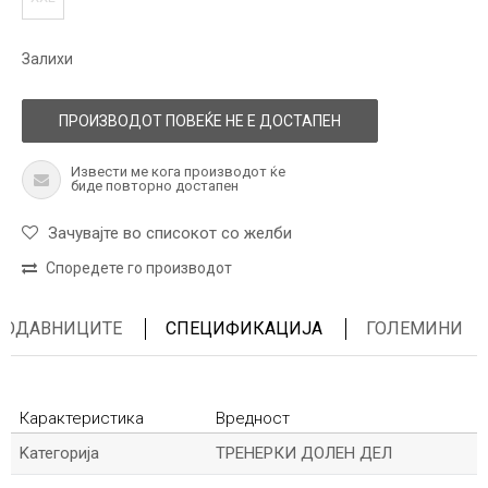
Залихи
ПРОИЗВОДОТ ПОВЕЌЕ НЕ Е ДОСТАПЕН
Извести ме кога производот ќе
биде повторно достапен
Зачувајте во списокот со желби
Споредете го производот
ПРОДАВНИЦИТЕ
СПЕЦИФИКАЦИЈА
ГОЛЕМИНИ
Карактеристика
Вредност
Kатегорија
ТРЕНЕРКИ ДОЛЕН ДЕЛ