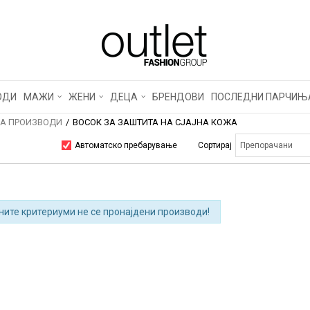
ОДИ
МАЖИ
ЖЕНИ
ДЕЦА
БРЕНДОВИ
ПОСЛЕДНИ ПАРЧИЊ
НА ПРОИЗВОДИ
ВОСОК ЗА ЗАШТИТА НА СЈАЈНА КОЖА
Автоматско пребарување
Сортирај
ните критериуми не се пронајдени производи!