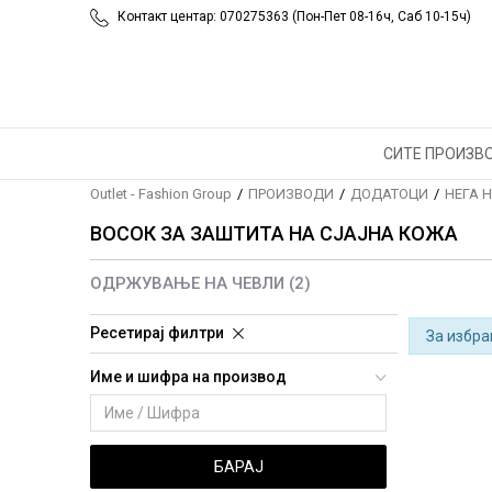
Контакт центар: 070275363 (Пон-Пет 08-16ч, Саб 10-15ч)
СИТЕ ПРОИЗВ
Outlet - Fashion Group
ПРОИЗВОДИ
ДОДАТОЦИ
НЕГА 
ВОСОК ЗА ЗАШТИТА НА СЈАЈНА КОЖА
ОДРЖУВАЊЕ НА ЧЕВЛИ
(2)
Ресетирај филтри
За избра
Име и шифра на производ
БАРАЈ