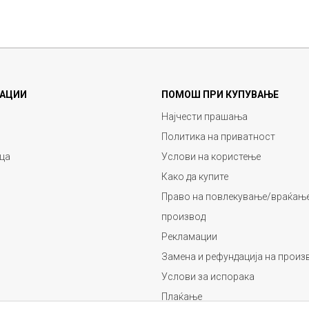
АЦИИ
ПОМОШ ПРИ КУПУВАЊЕ
Најчести прашања
Политика на приватност
ца
Услови на користење
Како да купите
Право на повлекување/враќање
производ
Рекламации
Замена и рефундација на произ
Услови за испорака
Плаќање