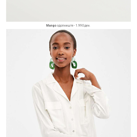
Mango
здолниште - 1.990 ден.