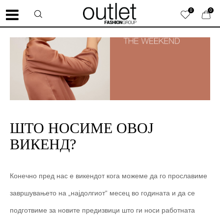
0
0
ШТО НОСИМЕ ОВОЈ
ВИКЕНД?
Конечно пред нас е викендот кога можеме да го прославиме
завршувањето на „најдолгиот“ месец во годината и да се
подготвиме за новите предизвици што ги носи работната