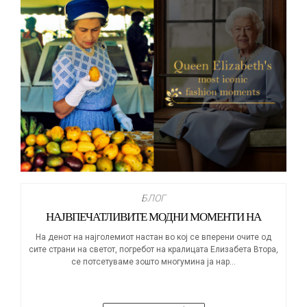
БЛОГ
НАЈВПЕЧАТЛИВИТЕ МОДНИ МОМЕНТИ НА
КРАЛИЦАТА ЕЛИЗАБЕТА
На денот на најголемиот настан во кој се вперени очите од
сите страни на светот, погребот на кралицата Елизабета Втора,
се потсетуваме зошто многумина ја нар...