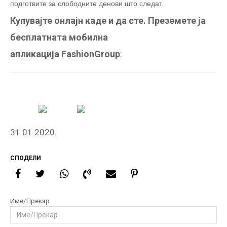
подготвите за слободните денови што следат.
Купувајте онлајн каде и да сте. Преземете ја
бесплатната мобилна
апликација
FashionGroup
:
31.01.2020.
СПОДЕЛИ
Име/Прекар