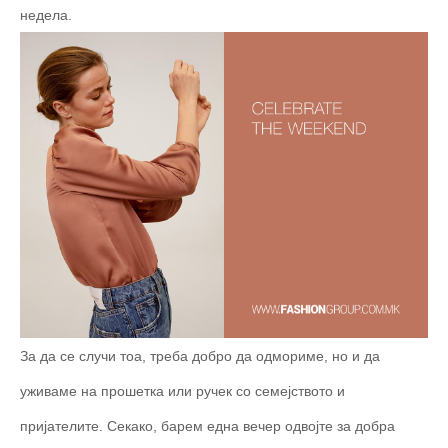
недела.
За да се случи тоа, треба добро да одмориме, но и да
уживаме на прошетка или ручек со семејството и
пријателите. Секако, барем една вечер одвојте за добра