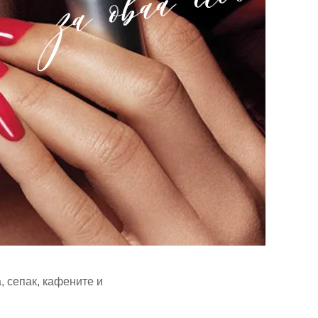
, сепак, кафените и