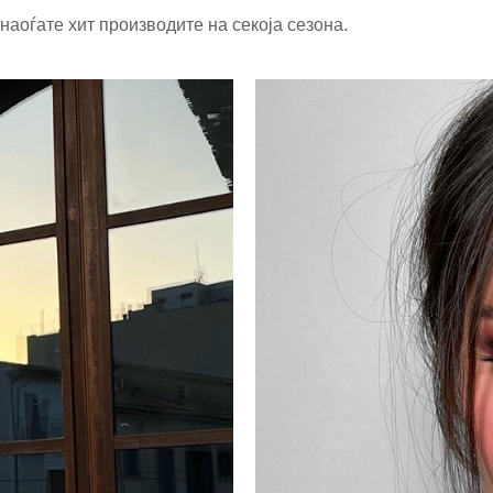
 наоѓате хит производите на секоја сезона.