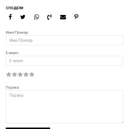
СПОДЕЛИ
Име/Прекар
Е-меил
Порака