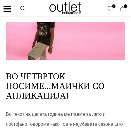
0
0
ВО ЧЕТВРТОК
НОСИМЕ...МАИЧКИ СО
АПЛИКАЦИЈА!
Во текот на целата година мечтаеме за лето и
постојано говориме како тоа е најубавата сезона што