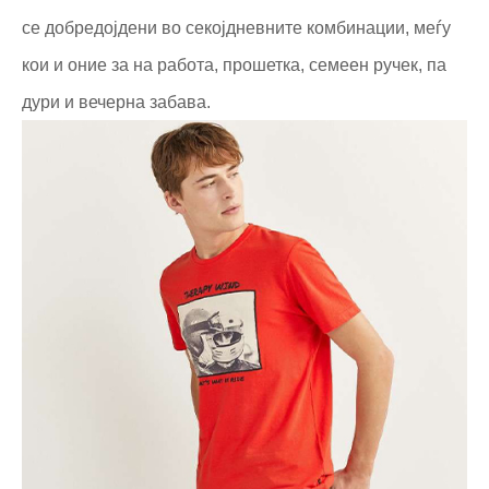
се добредојдени во секојдневните комбинации, меѓу
кои и оние за на работа, прошетка, семеен ручек, па
дури и вечерна забава.