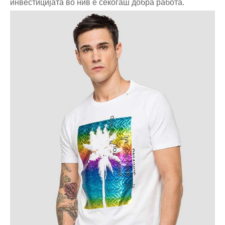
инвестицијата во нив е секогаш добра работа.