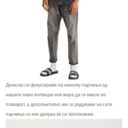
Денеска се фокусираме на неколку парчиња од
нашите нови колекции кои мора да ги имате во
плакарот, а дополнително им се радуваме на сите
парчиња со кои допрва ќе се запознаеме.