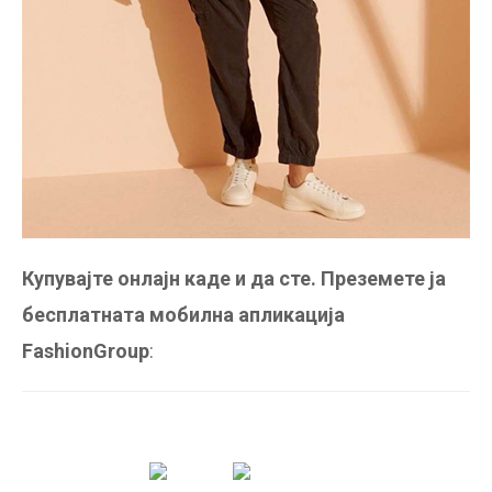
Купувајте онлајн каде и да сте. Преземете ја
бесплатната мобилна апликација
FashionGroup
: