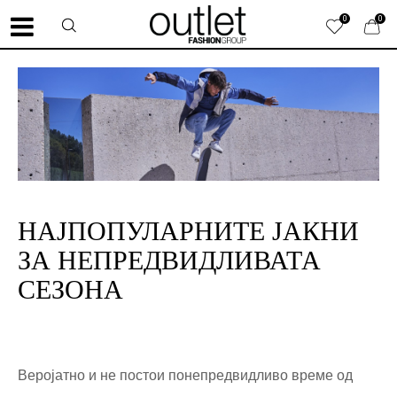
0
0
НАЈПОПУЛАРНИТЕ ЈАКНИ
ЗА НЕПРЕДВИДЛИВАТА
СЕЗОНА
Веројатно и не постои понепредвидливо време од