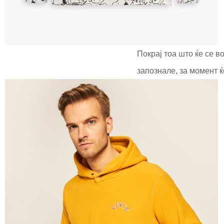
Покрај тоа што ќе се в
запознале, за момент ќ