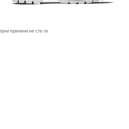
ојни причини не сте ги