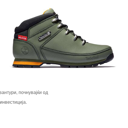
вантури, почнувајќи од
 инвестиција.