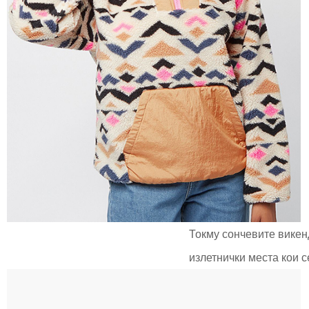
Токму сончевите викен
излетнички места кои с