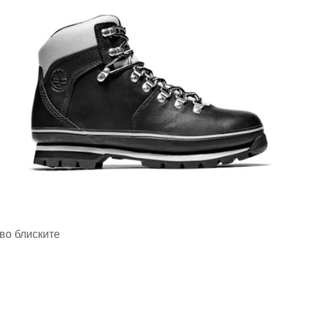
во блиските