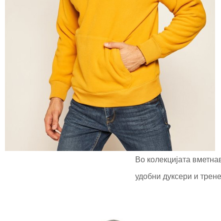
Во колекцијата вметна
удобни дуксери и трене