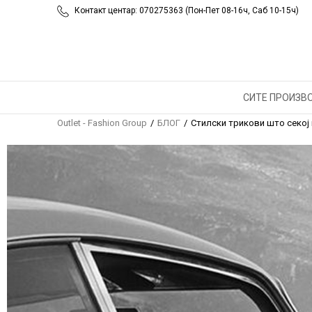
Контакт центар: 070275363 (Пон-Пет 08-16ч, Саб 10-15ч)
СТИЛСК
ТРЕБА 
СИТЕ ПРОИЗВ
Outlet - Fashion Group
БЛОГ
Стилски трикови што секој 