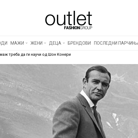
И ТРИКОВИ ШТО СЕКО
ДА ГИ НАУЧИ ОД ШОН 
ОДИ
МАЖИ
ЖЕНИ
ДЕЦА
БРЕНДОВИ
ПОСЛЕДНИ ПАРЧИЊ
маж треба да ги научи од Шон Конери