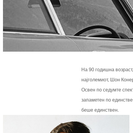
На 90 годишна возраст,
најголемиот, Шон Коне
Освен по седумте спек
запаметен по единстве
беше единствен.