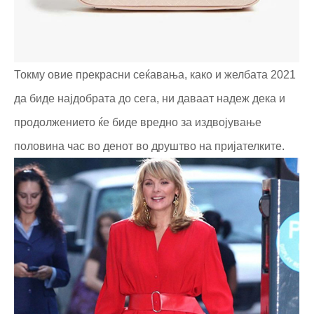
Токму овие прекрасни сеќавања, како и желбата 2021
да биде најдобрата до сега, ни даваат надеж дека и
продолжението ќе биде вредно за издвојување
половина час во денот во друштво на пријателките.