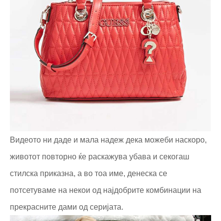
Видеото ни даде и мала надеж дека можеби наскоро,
животот повторно ќе раскажува убава и секогаш
стилска приказна, а во тоа име, денеска се
потсетуваме на некои од најдобрите комбинации на
прекрасните дами од серијата.