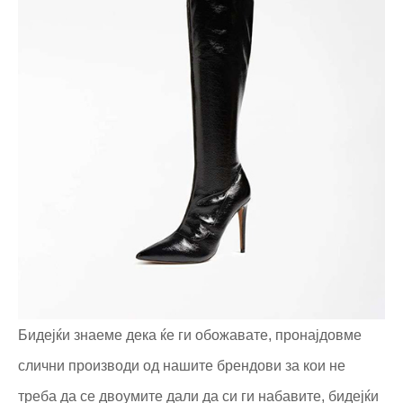
Бидејќи знаеме дека ќе ги обожавате, пронајдовме
слични производи од нашите брендови за кои не
треба да се двоумите дали да си ги набавите, бидејќи