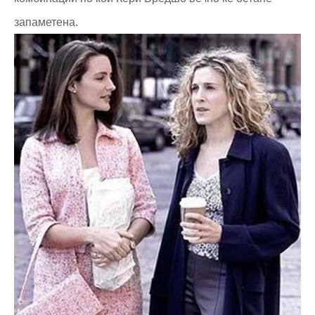
запаметена.