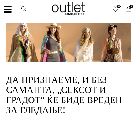
0
0
ДА ПРИЗНАЕМЕ, И БЕЗ
САМАНТА, „СЕКСОТ И
ГРАДОТ“ ЌЕ БИДЕ ВРЕДЕН
ЗА ГЛЕДАЊЕ!