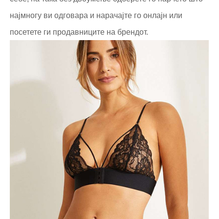
најмногу ви одговара и нарачајте го онлајн или
посетете ги продавниците на брендот.