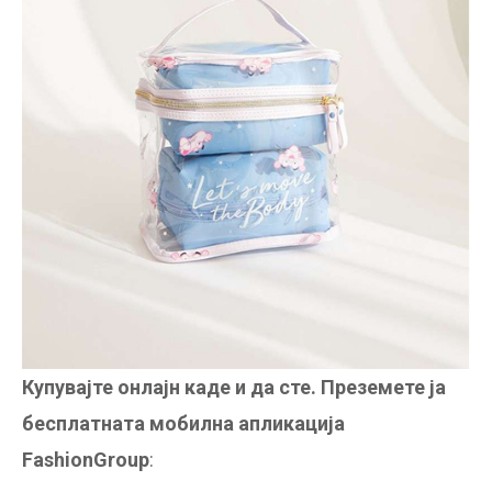
Купувајте онлајн каде и да сте. Преземете ја
бесплатната мобилна апликација
FashionGroup
: