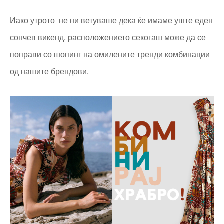
Иако утрото не ни ветуваше дека ќе имаме уште еден
сончев викенд, расположението секогаш може да се
поправи со шопинг на омилените тренди комбинации
од нашите брендови.