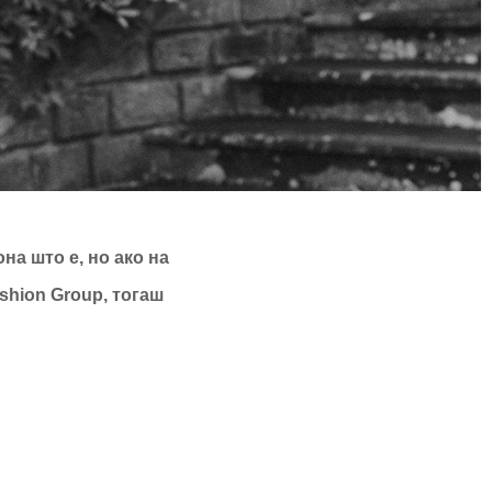
на што е, но ако на
shion Group, тогаш