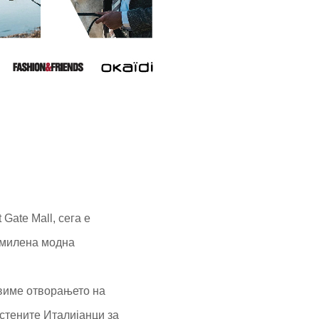
Gate Mall, сега е
 омилена модна
авиме отворањето на
стените Италијанци за