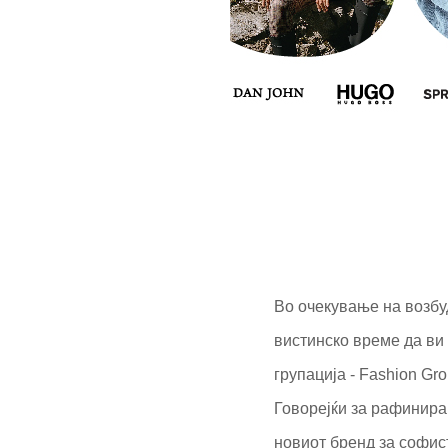
Во очекување на возбуд
вистинско време да ви
групација - Fashion Gro
Говорејќи за рафинира
новиот бренд за софис