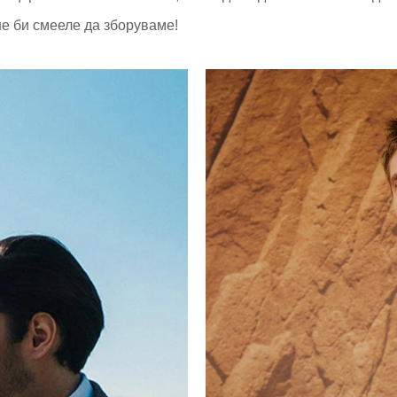
не би смееле да зборуваме!