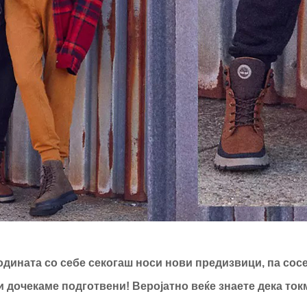
одината со себе секогаш носи нови предизвици, па сос
и дочекаме подготвени! Веројатно веќе знаете дека ток