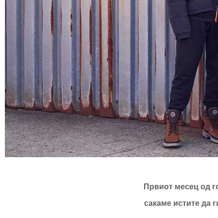
Првиот месец од г
сакаме истите да г