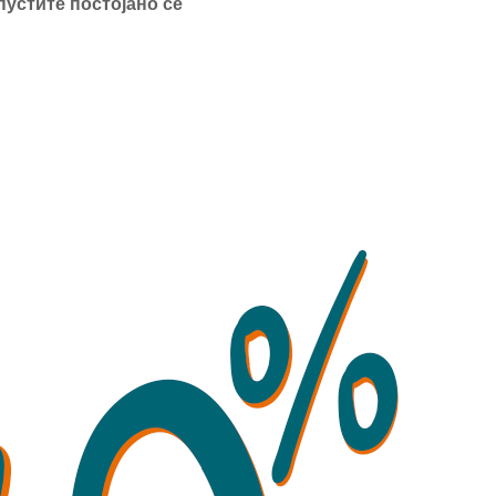
пустите постојано се