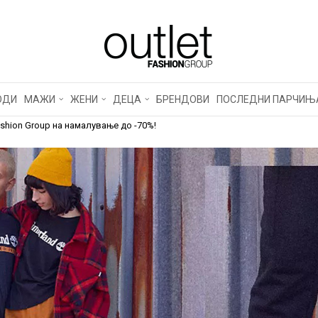
ЛСКИТЕ ПАРЧИЊА ВО 
НА НАМАЛУВАЊЕ ДО -7
ОДИ
МАЖИ
ЖЕНИ
ДЕЦА
БРЕНДОВИ
ПОСЛЕДНИ ПАРЧИЊ
shion Group на намалување до -70%!