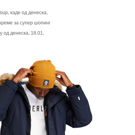
oup, каде од денеска,
време за супер шопинг
у од денеска, 18.01,