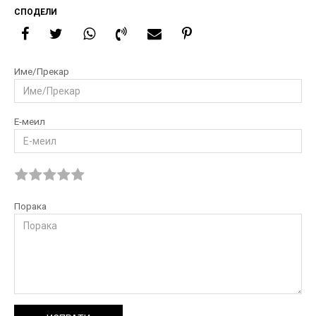
СПОДЕЛИ
Име/Прекар
Е-меил
Порака