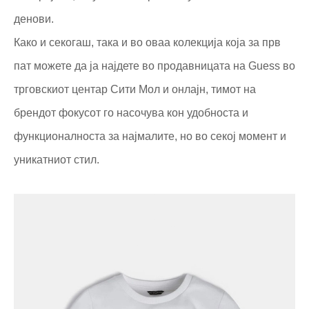
денови.
Како и секогаш, така и во оваа колекција која за прв
пат можете да ја најдете во продавницата на Guess во
трговскиот центар Сити Мол и онлајн, тимот на
брендот фокусот го насочува кон удобноста и
функционалноста за најмалите, но во секој момент и
уникатниот стил.