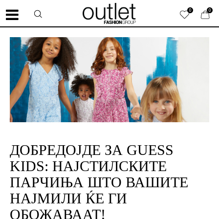
0
0
ДОБРЕДОЈДЕ ЗА GUESS
KIDS: НАЈСТИЛСКИТЕ
ПАРЧИЊА ШТО ВАШИТЕ
НАЈМИЛИ ЌЕ ГИ
ОБОЖАВААТ!