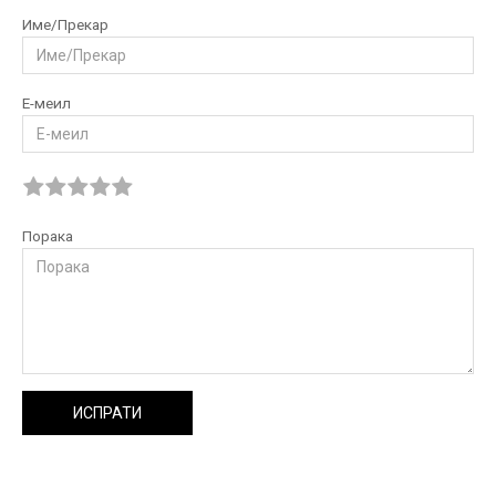
Име/Прекар
Е-меил
Порака
ИСПРАТИ