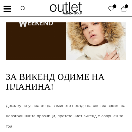
0
0
ЗА ВИКЕНД ОДИМЕ НА
ПЛАНИНА!
Доколку не успеавте да заминете некаде на снег за време на
новогодишните празници, претстојниот викенд е совршен за
тоа.