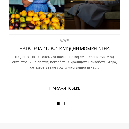
БЛОГ
НАЈВПЕЧАТЛИВИТЕ МОДНИ МОМЕНТИ НА
КРАЛИЦАТА ЕЛИЗАБЕТА
На денот на најголемиот настан во кој се вперени очите од
сите страни на светот, погребот на кралицата Елизабета Втора,
се потсетуваме зошто многумина ја нар...
ПРИКАЖИ ПОВЕЌЕ
1
2
3