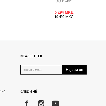
ДУКСЕР
6.294
МКД
10.490
МКД
NEWSLETTER
Најави се
 на
СЛЕДИ НÉ