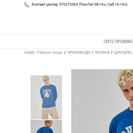
Контакт центар: 070275363 (Пон-Пет 08-16ч, Саб 10-15ч)
СИТЕ ПРОИЗВ
Outlet - Fashion Group
ПРОИЗВОДИ
ОБЛЕКА
ДУКСЕРИ