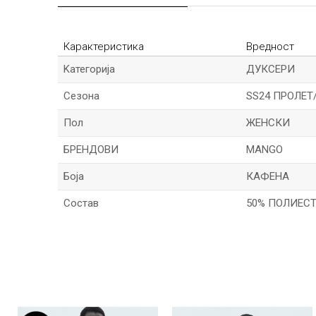
Карактеристика
Вредност
Kатегорија
ДУКСЕРИ
Сезона
SS24 ПРОЛЕТ
Пол
ЖЕНСКИ
БРЕНДОВИ
MANGO
Боја
КАФЕНА
Состав
50% ПОЛИЕСТ
Име/Прекар
Порака