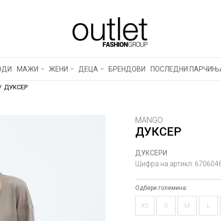
ОДИ
МАЖИ
ЖЕНИ
ДЕЦА
БРЕНДОВИ
ПОСЛЕДНИ ПАРЧИЊ
ДУКСЕР
MANGO
ДУКСЕР
ДУКСЕРИ
Шифра на артикл:
670604
Одбери големина:
XS
S
M
L