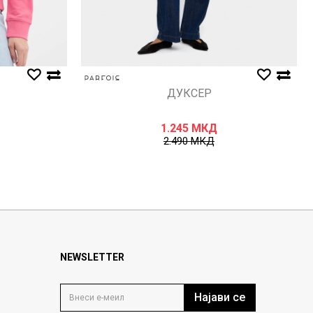
ДУКСЕР
1.245
МКД
2.490
МКД
NEWSLETTER
Најави се