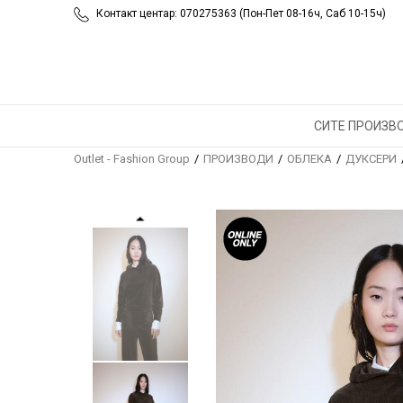
Контакт центар: 070275363 (Пон-Пет 08-16ч, Саб 10-15ч)
СИТЕ ПРОИЗВ
Outlet - Fashion Group
ПРОИЗВОДИ
ОБЛЕКА
ДУКСЕРИ