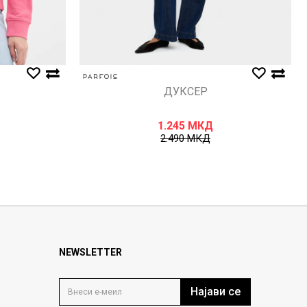
ДУКСЕР
1.245
МКД
2.490
МКД
NEWSLETTER
Најави се