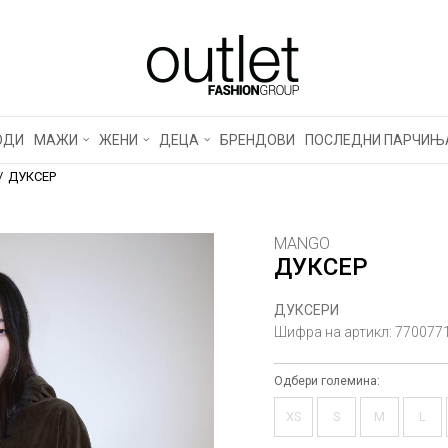
ОДИ
МАЖИ
ЖЕНИ
ДЕЦА
БРЕНДОВИ
ПОСЛЕДНИ ПАРЧИЊ
ДУКСЕР
MANGO
ДУКСЕР
ДУКСЕРИ
Шифра на артикл:
770077
Одбери големина:
XS
S
M
L