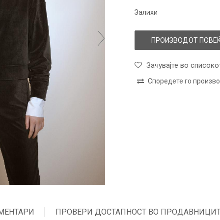
Залихи
ПРОИЗВОДОТ ПОВЕЌ
Зачувајте во списоко
Споредете го произв
МЕНТАРИ
ПРОВЕРИ ДОСТАПНОСТ ВО ПРОДАВНИЦИ