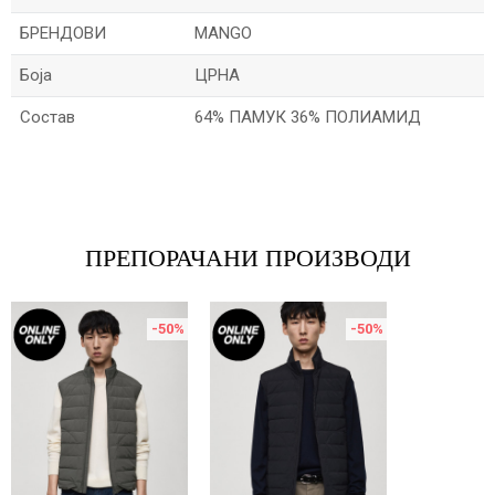
БРЕНДОВИ
MANGO
Боја
ЦРНА
Состав
64% ПАМУК 36% ПОЛИАМИД
Име/Прекар
Е-меил
ПРЕПОРАЧАНИ ПРОИЗВОДИ
-50
%
-50
%
Порака