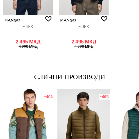
ИСПРАТИ
ЕЛЕК
ЕЛЕК
2.495
МКД
2.495
МКД
4.990
МКД
4.990
МКД
СЛИЧНИ ПРОИЗВОДИ
-40
%
-40
%