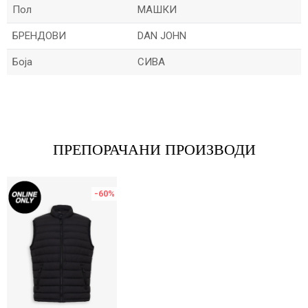
Пол
МАШКИ
БРЕНДОВИ
DAN JOHN
Боја
СИВА
Име/Прекар
Е-меил
ПРЕПОРАЧАНИ ПРОИЗВОДИ
-60
%
Порака