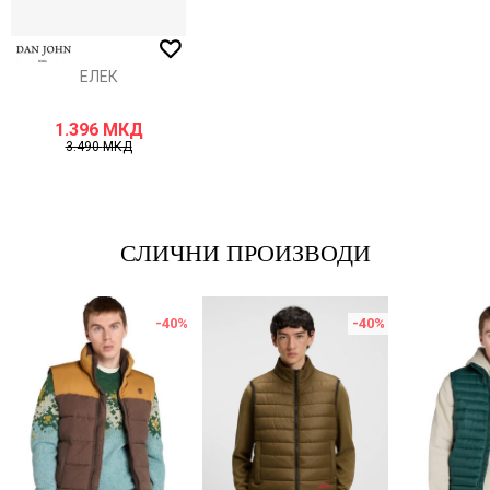
ИСПРАТИ
ЕЛЕК
1.396
МКД
3.490
МКД
СЛИЧНИ ПРОИЗВОДИ
-40
%
-40
%