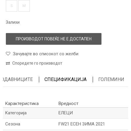
S
M
Залихи
ПРОИЗВОДОТ ПОВЕЌЕ НЕ Е ДОСТАПЕН
Зачувајте во списокот со желби
Споредете го производот
ПРОДАВНИЦИТЕ
СПЕЦИФИКАЦИЈА
ГОЛЕМИНИ
Карактеристика
Вредност
Kатегорија
ЕЛЕЦИ
Сезона
FW21 ЕСЕН ЗИМА 2021