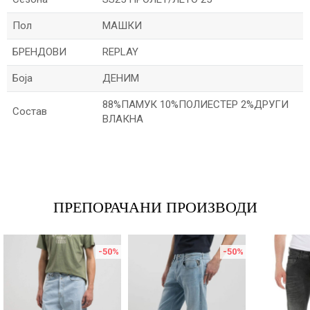
Пол
МАШКИ
БРЕНДОВИ
REPLAY
Боја
ДЕНИМ
88%ПАМУК 10%ПОЛИЕСТЕР 2%ДРУГИ
Состав
ВЛАКНА
Име/Прекар
Е-меил
ПРЕПОРАЧАНИ ПРОИЗВОДИ
-50
%
-50
%
Порака