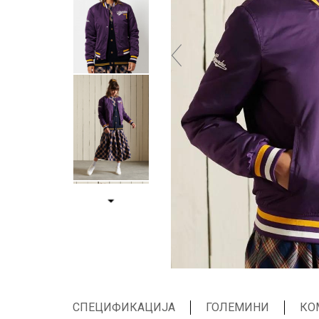
СПЕЦИФИКАЦИЈА
ГОЛЕМИНИ
КО