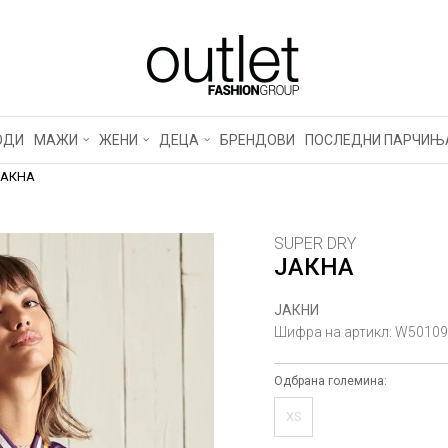
ОДИ
МАЖИ
ЖЕНИ
ДЕЦА
БРЕНДОВИ
ПОСЛЕДНИ ПАРЧИЊ
ЈАКНА
SUPER DRY
ЈАКНА
ЈАКНИ
Шифра на артикл:
W50109
Одбрана големина:
XS