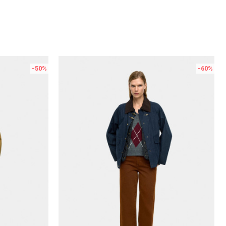
-50
%
-60
%