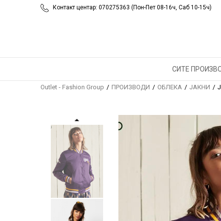
Контакт центар: 070275363 (Пон-Пет 08-16ч, Саб 10-15ч)
СИТЕ ПРОИЗВ
Outlet - Fashion Group
ПРОИЗВОДИ
ОБЛЕКА
ЈАКНИ