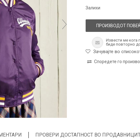
Залихи
ПРОИЗВОДОТ ПОВЕЌ
Извести ме кога 
биде повторно д
Зачувајте во списоко
Споредете го произв
МЕНТАРИ
ПРОВЕРИ ДОСТАПНОСТ ВО ПРОДАВНИЦИ