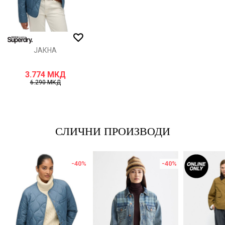
ИСПРАТИ
ЈАКНА
3.774
МКД
6.290
МКД
СЛИЧНИ ПРОИЗВОДИ
-40
%
-40
%