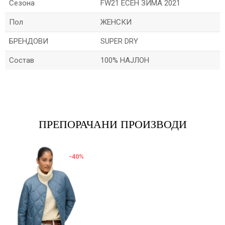
Сезона
FW21 ЕСЕН ЗИМА 2021
Пол
ЖЕНСКИ
БРЕНДОВИ
SUPER DRY
Состав
100% НАЈЛОН
Име/Прекар
Е-меил
ПРЕПОРАЧАНИ ПРОИЗВОДИ
-40
%
Порака