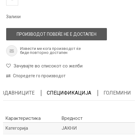
Залихи
ПРОИЗВОДОТ ПОВЕЌЕ НЕ Е ДОСТАПЕН
Извести ме кога производот ќе
биде повторно достапен
Зачувајте во списокот со желби
Споредете го производот
ПРОДАВНИЦИТЕ
СПЕЦИФИКАЦИЈА
ГОЛЕМИНИ
Карактеристика
Вредност
Kатегорија
ЈАКНИ