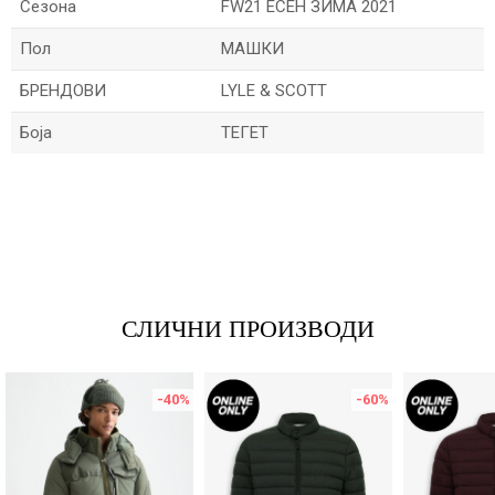
Сезона
FW21 ЕСЕН ЗИМА 2021
Пол
МАШКИ
БРЕНДОВИ
LYLE & SCOTT
Боја
ТЕГЕТ
Име/Прекар
Е-меил
СЛИЧНИ ПРОИЗВОДИ
Порака
-40
%
-60
%