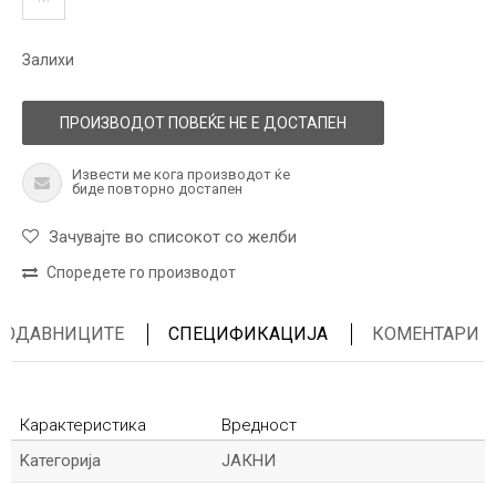
Залихи
ПРОИЗВОДОТ ПОВЕЌЕ НЕ Е ДОСТАПЕН
Извести ме кога производот ќе
биде повторно достапен
Зачувајте во списокот со желби
Споредете го производот
ПРОДАВНИЦИТЕ
СПЕЦИФИКАЦИЈА
КОМЕНТАРИ
Карактеристика
Вредност
Kатегорија
ЈАКНИ