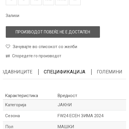
Залихи
ПРОИЗВОДОТ ПОВЕЌЕ НЕ Е ДОСТАПЕН
Зачувајте во списокот со желби
Споредете го производот
ПРОДАВНИЦИТЕ
СПЕЦИФИКАЦИЈА
ГОЛЕМИНИ
Карактеристика
Вредност
Kатегорија
ЈАКНИ
Сезона
FW24 ЕСЕН ЗИМА 2024
Пол
МАШКИ