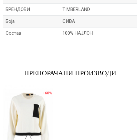
БРЕНДОВИ
TIMBERLAND
Боја
СИВА
Состав
100% НАЈЛОН
Име/Прекар
Е-меил
ПРЕПОРАЧАНИ ПРОИЗВОДИ
-60
%
Порака