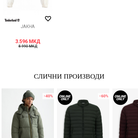
ИСПРАТИ
ЈАКНА
3.596
МКД
8.990
МКД
СЛИЧНИ ПРОИЗВОДИ
-40
%
-60
%