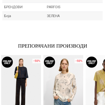
БРЕНДОВИ
PARFOIS
Боја
ЗЕЛЕНА
Име/Прекар
Е-меил
ПРЕПОРАЧАНИ ПРОИЗВОДИ
-50
%
-50
%
Порака