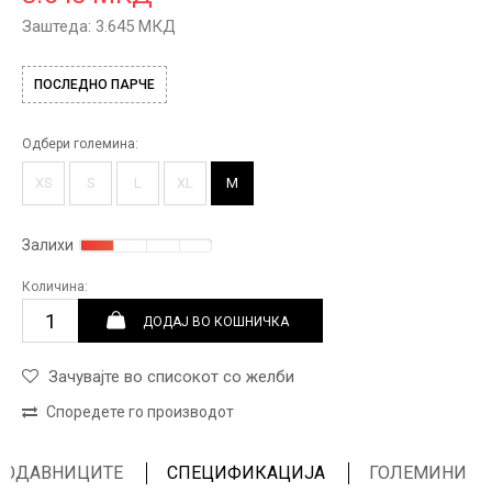
Заштеда:
3.645
МКД
ПОСЛЕДНО ПАРЧЕ
Одбери големина:
XS
S
L
XL
M
Залихи
Количина:
ДОДАЈ ВО КОШНИЧКА
Зачувајте во списокот со желби
Споредете го производот
ПРОДАВНИЦИТЕ
СПЕЦИФИКАЦИЈА
ГОЛЕМИНИ