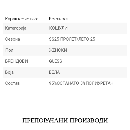
Карактеристика
Вредност
Kатегорија
КОШУЛИ
Сезона
SS25 ПРОЛЕТ/ЛЕТО 25
Пол
ЖЕНСКИ
БРЕНДОВИ
GUESS
Боја
БЕЛА
Состав
95%ОСТАНАТО 5%ПОЛИУРЕТАН
Име/Прекар
Е-меил
ПРЕПОРАЧАНИ ПРОИЗВОДИ