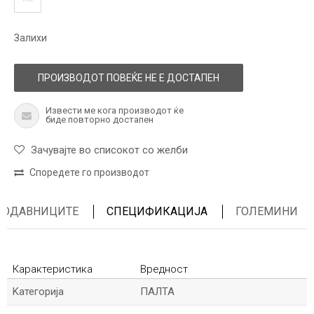
Залихи
ПРОИЗВОДОТ ПОВЕЌЕ НЕ Е ДОСТАПЕН
Извести ме кога производот ќе
биде повторно достапен
Зачувајте во списокот со желби
Споредете го производот
ПРОДАВНИЦИТЕ
СПЕЦИФИКАЦИЈА
ГОЛЕМИНИ
Карактеристика
Вредност
Kатегорија
ПАЛТА