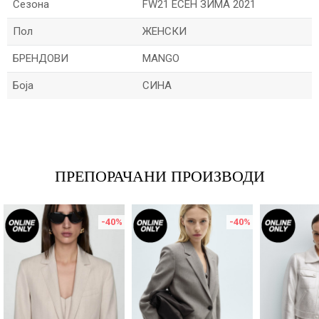
Сезона
FW21 ЕСЕН ЗИМА 2021
Пол
ЖЕНСКИ
БРЕНДОВИ
MANGO
Боја
СИНА
Име/Прекар
Е-меил
ПРЕПОРАЧАНИ ПРОИЗВОДИ
-40
%
-40
%
Порака