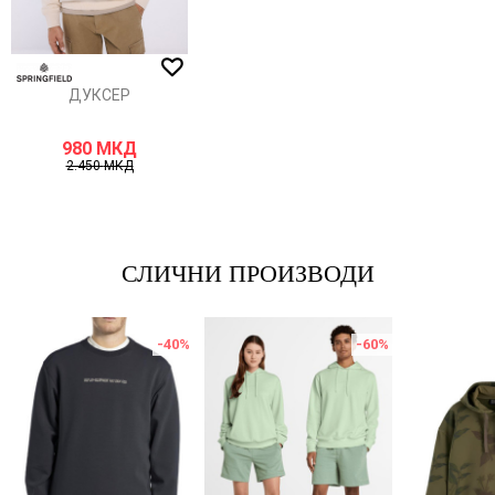
ИСПРАТИ
ДУКСЕР
980
МКД
2.450
МКД
СЛИЧНИ ПРОИЗВОДИ
-40
%
-60
%