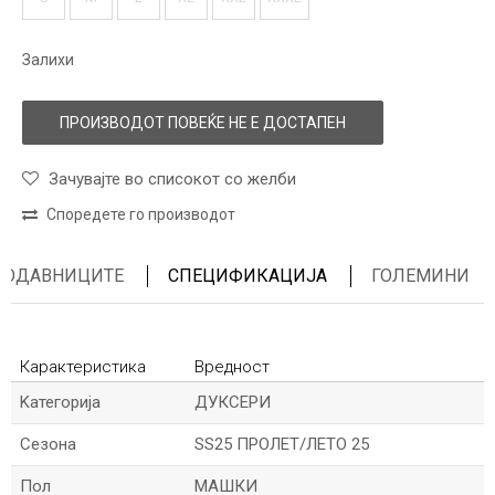
Залихи
ПРОИЗВОДОТ ПОВЕЌЕ НЕ Е ДОСТАПЕН
Зачувајте во списокот со желби
Споредете го производот
ПРОДАВНИЦИТЕ
СПЕЦИФИКАЦИЈА
ГОЛЕМИНИ
Карактеристика
Вредност
Kатегорија
ДУКСЕРИ
Сезона
SS25 ПРОЛЕТ/ЛЕТО 25
Пол
МАШКИ