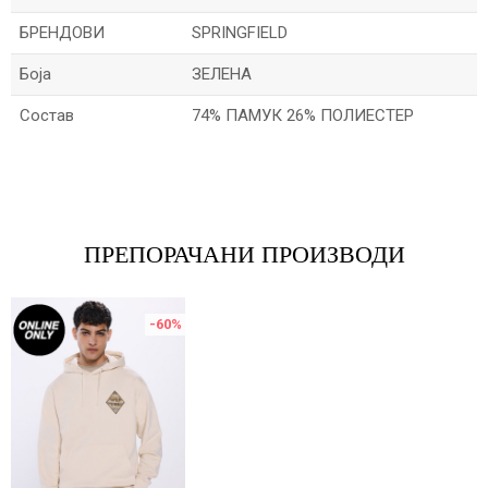
БРЕНДОВИ
SPRINGFIELD
Боја
ЗЕЛЕНА
Состав
74% ПАМУК 26% ПОЛИЕСТЕР
Име/Прекар
Е-меил
ПРЕПОРАЧАНИ ПРОИЗВОДИ
-60
%
Порака