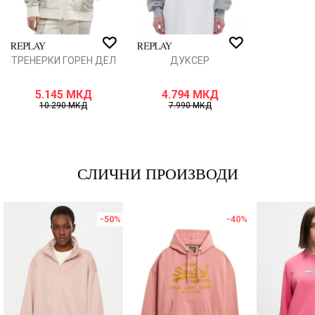
ИСПРАТИ
ТРЕНЕРКИ ГОРЕН ДЕЛ
ДУКСЕР
5.145
МКД
4.794
МКД
10.290
МКД
7.990
МКД
СЛИЧНИ ПРОИЗВОДИ
-50
%
-40
%