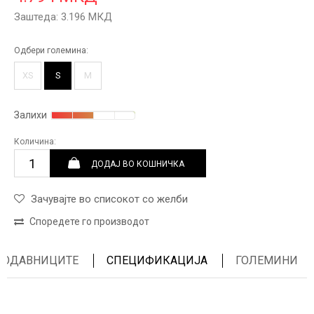
Заштеда:
3.196
МКД
Одбери големина:
XS
S
M
Залихи
Количина:
ДОДАЈ ВО КОШНИЧКА
Зачувајте во списокот со желби
Споредете го производот
ПРОДАВНИЦИТЕ
СПЕЦИФИКАЦИЈА
ГОЛЕМИНИ