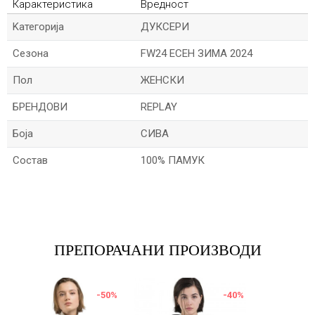
Карактеристика
Вредност
Kатегорија
ДУКСЕРИ
Сезона
FW24 ЕСЕН ЗИМА 2024
Пол
ЖЕНСКИ
БРЕНДОВИ
REPLAY
Боја
СИВА
Состав
100% ПАМУК
Име/Прекар
Е-меил
ПРЕПОРАЧАНИ ПРОИЗВОДИ
-50
%
-40
%