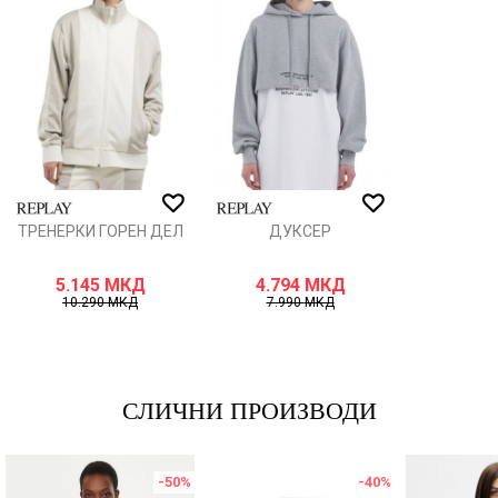
Порака
ИСПРАТИ
ТРЕНЕРКИ ГОРЕН ДЕЛ
ДУКСЕР
5.145
МКД
4.794
МКД
10.290
МКД
7.990
МКД
СЛИЧНИ ПРОИЗВОДИ
-50
%
-40
%