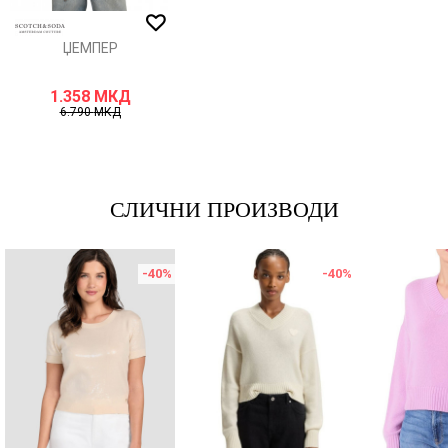
ИСПРАТИ
ЏЕМПЕР
1.358
МКД
6.790
МКД
СЛИЧНИ ПРОИЗВОДИ
-40
%
-40
%