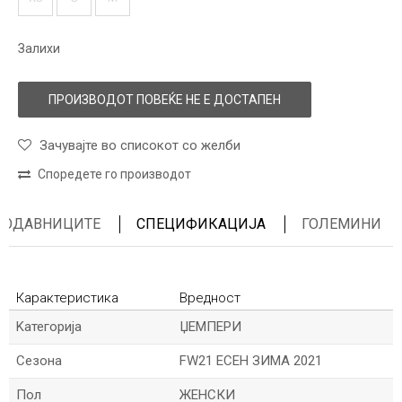
Залихи
ПРОИЗВОДОТ ПОВЕЌЕ НЕ Е ДОСТАПЕН
Зачувајте во списокот со желби
Споредете го производот
ПРОДАВНИЦИТЕ
СПЕЦИФИКАЦИЈА
ГОЛЕМИНИ
Карактеристика
Вредност
Kатегорија
ЏЕМПЕРИ
Сезона
FW21 ЕСЕН ЗИМА 2021
Пол
ЖЕНСКИ