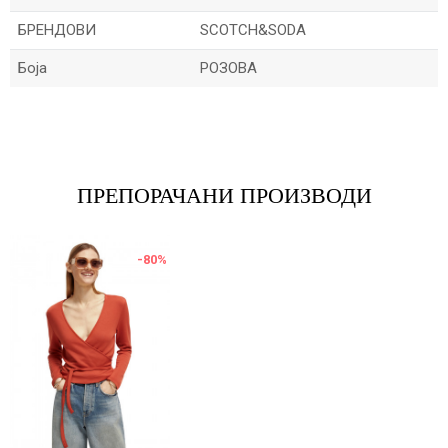
БРЕНДОВИ
SCOTCH&SODA
Боја
РОЗОВА
Име/Прекар
Е-меил
ПРЕПОРАЧАНИ ПРОИЗВОДИ
-80
%
Порака