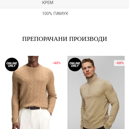
КРЕМ
100% ПАМУК
Е-меил
ПРЕПОРАЧАНИ ПРОИЗВОДИ
-40
%
-60
%