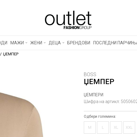
ОДИ
МАЖИ
ЖЕНИ
ДЕЦА
БРЕНДОВИ
ПОСЛЕДНИ ПАРЧИЊ
ЏЕМПЕР
BOSS
ЏЕМПЕР
ЏЕМПЕРИ
Шифра на артикл:
505060
Одбери големина:
M
L
XL
XXL