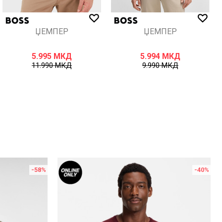
ЏЕМПЕР
ЏЕМПЕР
5.995
МКД
5.994
МКД
11.990
МКД
9.990
МКД
-58
%
-40
%