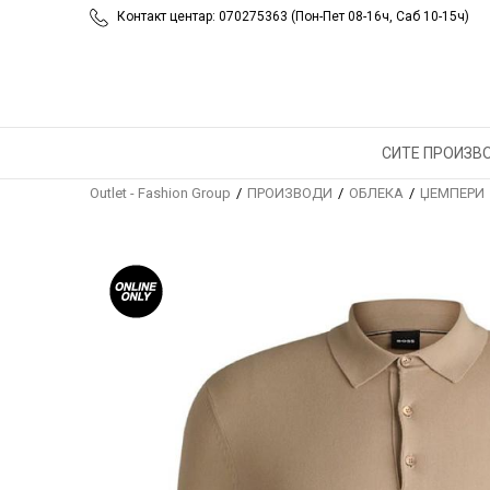
Контакт центар: 070275363 (Пон-Пет 08-16ч, Саб 10-15ч)
СИТЕ ПРОИЗВ
Outlet - Fashion Group
ПРОИЗВОДИ
ОБЛЕКА
ЏЕМПЕРИ