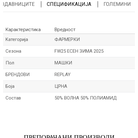
ПРОДАВНИЦИТЕ
СПЕЦИФИКАЦИЈА
ГОЛЕМИНИ
Карактеристика
Вредност
Kатегорија
ФАРМЕРКИ
Сезона
FW25 ЕСЕН ЗИМА 2025
Пол
МАШКИ
БРЕНДОВИ
REPLAY
Боја
ЦРНА
Состав
50% ВОЛНА 50% ПОЛИАМИД
Име/Прекар
Е-меил
ПРЕПОРАЧАНИ ПРОИЗВОДИ