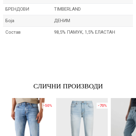
БРЕНДОВИ
TIMBERLAND
Боја
ДЕНИМ
Состав
98,5% ПАМУК, 1,5% ЕЛАСТАН
Име/Прекар
Е-меил
СЛИЧНИ ПРОИЗВОДИ
Порака
-50
%
-70
%