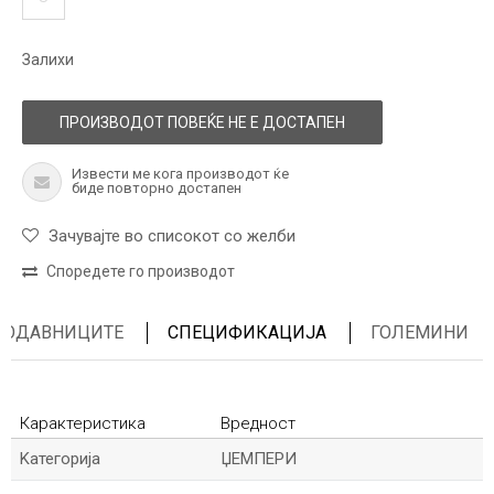
Залихи
ПРОИЗВОДОТ ПОВЕЌЕ НЕ Е ДОСТАПЕН
Извести ме кога производот ќе
биде повторно достапен
Зачувајте во списокот со желби
Споредете го производот
ПРОДАВНИЦИТЕ
СПЕЦИФИКАЦИЈА
ГОЛЕМИНИ
Карактеристика
Вредност
Kатегорија
ЏЕМПЕРИ