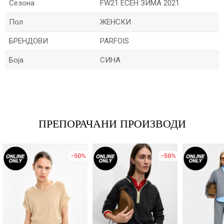
Сезона
FW21 ЕСЕН ЗИМА 2021
Пол
ЖЕНСКИ
БРЕНДОВИ
PARFOIS
Боја
СИНА
Име/Прекар
Е-меил
ПРЕПОРАЧАНИ ПРОИЗВОДИ
-50
%
-50
%
Порака