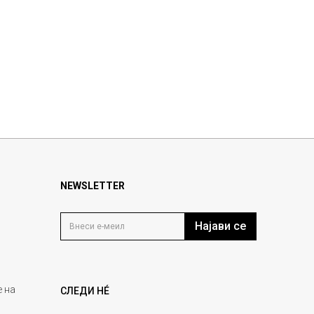
NEWSLETTER
Најави се
 на
СЛЕДИ НÉ