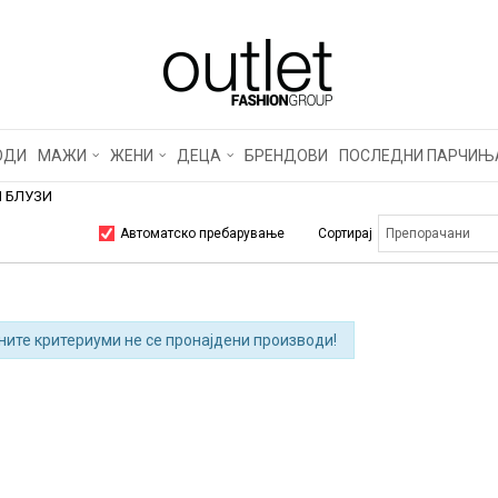
ОДИ
МАЖИ
ЖЕНИ
ДЕЦА
БРЕНДОВИ
ПОСЛЕДНИ ПАРЧИЊ
 БЛУЗИ
Автоматско пребарување
Сортирај
ните критериуми не се пронајдени производи!