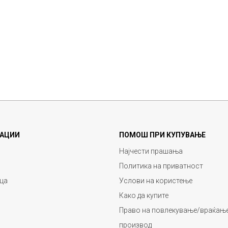
АЦИИ
ПОМОШ ПРИ КУПУВАЊЕ
Најчести прашања
Политика на приватност
ца
Услови на користење
Како да купите
Право на повлекување/враќање
производ