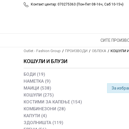
Контакт центар: 070275363 (Пон-Пет 08-16ч, Саб 10-15ч)
СИТЕ ПРОИЗВ
Outlet - Fashion Group
ПРОИЗВОДИ
ОБЛЕКА
КОШУЛИ И
КОШУЛИ И БЛУЗИ
БОДИ
(19)
НАМЕТКА
(9)
МАИЦИ
(538)
За избра
КОШУЛИ
(275)
КОСТИМИ ЗА КАПЕЊЕ
(154)
КОМБИНЕЗОНИ
(28)
КАПУТИ
(4)
ЗДОЛНИШТА
(119)